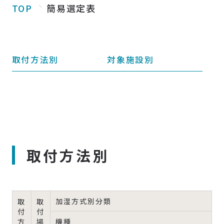
TOP
簡易選定表
取付方法別
対象施設別
取付方法別
加湿方式別分類
取
取
付
付
方
場
機種