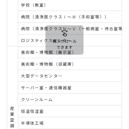
学校（教室）
病院〔清浄度クラスⅠ～Ⅲ（手術室等）〕
病院〔清浄度クラスⅣ〜Ⅴ（一般病室・待合室等）
ロジスティクスセンター
美術館・博物館（展示室）
美術館・博物館（収蔵庫）
大型データセンター
サーバー室・通信機器室
クリーンルーム
産
恒温恒湿室
業
空
半導体工場
調