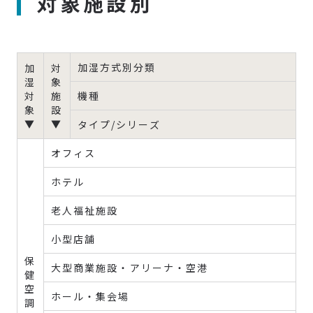
対象施設別
加湿方式別分類
加
対
湿
象
対
施
機種
象
設
▼
▼
タイプ/シリーズ
オフィス
ホテル
老人福祉施設
小型店舗
保
大型商業施設・アリーナ・空港
健
空
ホール・集会場
調