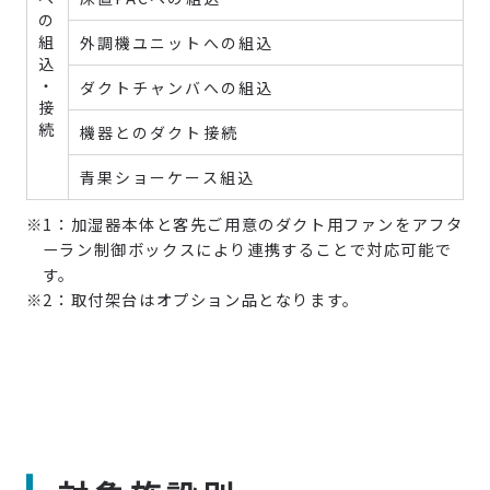
の
組
外調機ユニットへの組込
込
・
ダクトチャンバへの組込
接
続
機器とのダクト接続
青果ショーケース組込
※1：加湿器本体と客先ご用意のダクト用ファンをアフタ
ーラン制御ボックスにより連携することで対応可能で
す。
※2：取付架台はオプション品となります。