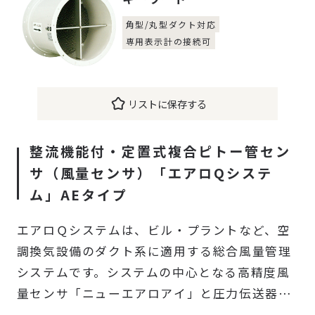
角型/丸型ダクト対応
専用表示計の接続可
リストに保存する
整流機能付・定置式複合ピトー管セン
サ（風量センサ）「エアロQシステ
ム」AEタイプ
エアロＱシステムは、ビル・プラントなど、空
調換気設備のダクト系に適用する総合風量管理
システムです。システムの中心となる高精度風
量センサ「ニューエアロアイ」と圧力伝送器、
指示調節計など制御機器類の組み合わせにより