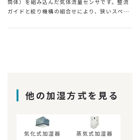
筒体）を組み込んだ気体流量センサです。整流
ガイドと絞り機構の組合せにより、狭いスペー
スでも±5％R.D.の高精度測定を可能にします。
他の加湿方式を見る
気化式加湿器
蒸気式加湿器