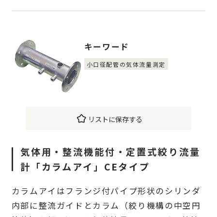
「検出-変換-調節-指示」を網羅しています。
キーワード
小口径配管の気体流量測定
リストに保存する
気体用・整流機能付・定置式絞り流量
計「カラムアイ」CEタイプ
カラムアイはフランジ付パイプ形状のシリンダ
内部に整流ガイドとカラム（絞り機構の中空円