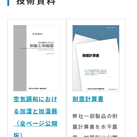
技術資料
空気調和におけ
耐震計算書
る加湿と加湿器
弊社一部製品の耐
（全ページ公開
震計算書を水平震
版）