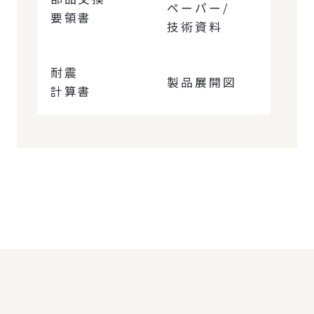
ペーパー/
要領書
技術資料
耐震
製品展開図
計算書