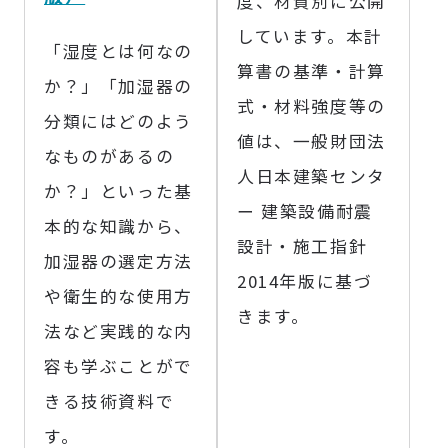
度、材質別に公開
しています。本計
「湿度とは何なの
算書の基準・計算
か？」「加湿器の
式・材料強度等の
分類にはどのよう
値は、一般財団法
なものがあるの
人日本建築センタ
か？」といった基
ー 建築設備耐震
本的な知識から、
設計・施工指針
加湿器の選定方法
2014年版に基づ
や衛生的な使用方
きます。
法など実践的な内
容も学ぶことがで
きる技術資料で
す。