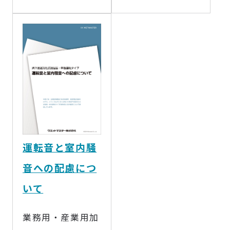
運転音と室内騒
音への配慮につ
いて
業務用・産業用加