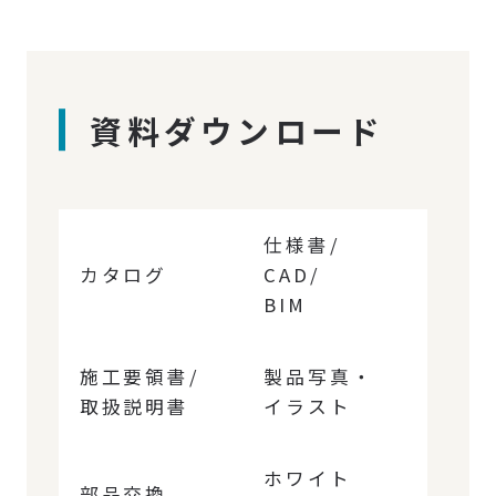
資料ダウンロード
仕様書/
カタログ
CAD/
BIM
施工要領書/
製品写真・
取扱説明書
イラスト
ホワイト
部品交換